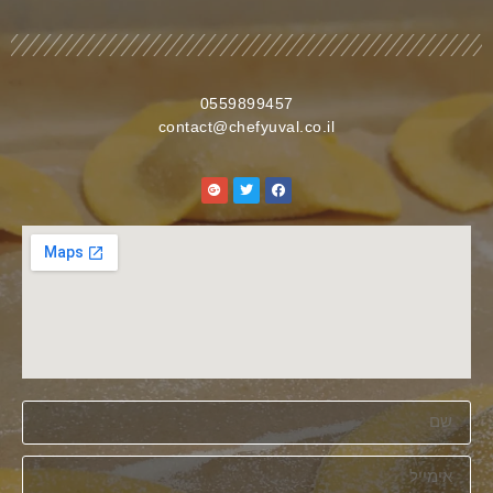
0559899457
contact@chefyuval.co.il